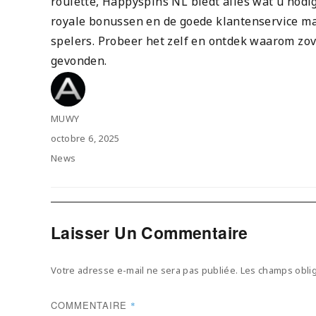
roulette, Happyspins NL biedt alles wat u nodi
royale bonussen en de goede klantenservice ma
spelers. Probeer het zelf en ontdek waarom zo
gevonden.
Author
MUWY
Posted
octobre 6, 2025
on
Categories
News
Laisser Un Commentaire
Votre adresse e-mail ne sera pas publiée.
Les champs oblig
COMMENTAIRE
*