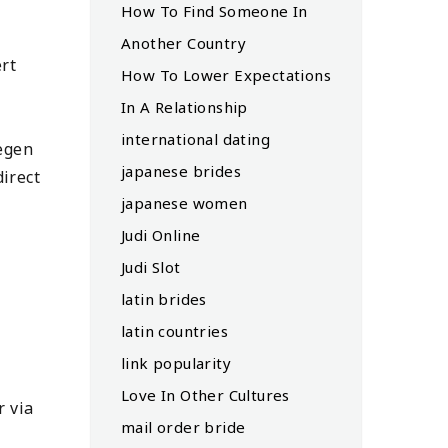
How To Find Someone In
Another Country
rt
How To Lower Expectations
In A Relationship
international dating
tegen
japanese brides
direct
japanese women
Judi Online
Judi Slot
latin brides
latin countries
link popularity
Love In Other Cultures
r via
mail order bride