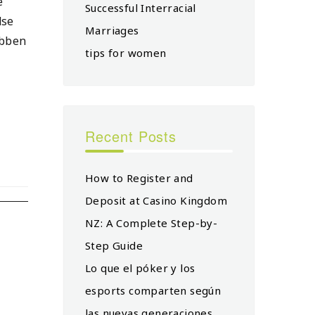
e
Successful Interracial
dse
Marriages
ebben
tips for women
Recent Posts
How to Register and
Deposit at Casino Kingdom
NZ: A Complete Step-by-
Step Guide
Lo que el póker y los
esports comparten según
las nuevas generaciones