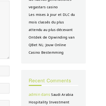
vegastars casino
Les mises à jour et DLC du
mois classés du plus
attendu au plus décevant
Ontdek de Opwinding van
QBet NL: Jouw Online
Casino Bestemming
Recent Comments
admin
dans
Saudi Arabia
Hospitality Investment