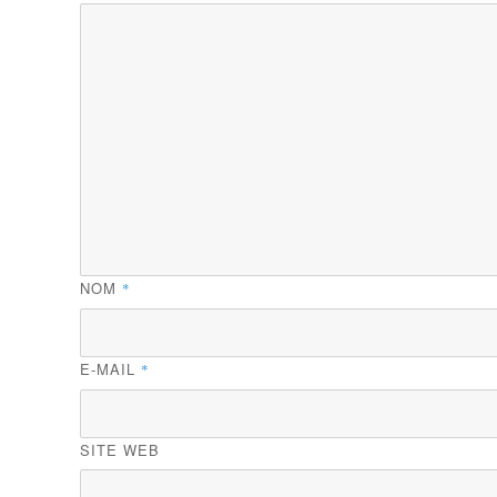
NOM
*
E-MAIL
*
SITE WEB