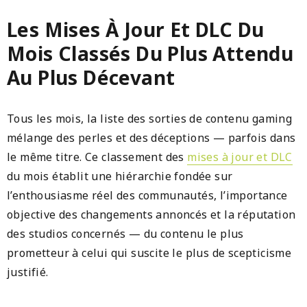
generaciones
Les Mises À Jour Et DLC Du
Mois Classés Du Plus Attendu
Au Plus Décevant
Tous les mois, la liste des sorties de contenu gaming
mélange des perles et des déceptions — parfois dans
le même titre. Ce classement des
mises à jour et DLC
du mois établit une hiérarchie fondée sur
l’enthousiasme réel des communautés, l’importance
objective des changements annoncés et la réputation
des studios concernés — du contenu le plus
prometteur à celui qui suscite le plus de scepticisme
justifié.