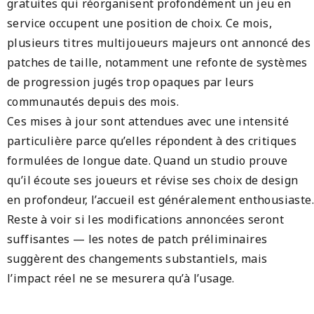
gratuites qui réorganisent profondément un jeu en
service occupent une position de choix. Ce mois,
plusieurs titres multijoueurs majeurs ont annoncé des
patches de taille, notamment une refonte de systèmes
de progression jugés trop opaques par leurs
communautés depuis des mois.
Ces mises à jour sont attendues avec une intensité
particulière parce qu’elles répondent à des critiques
formulées de longue date. Quand un studio prouve
qu’il écoute ses joueurs et révise ses choix de design
en profondeur, l’accueil est généralement enthousiaste.
Reste à voir si les modifications annoncées seront
suffisantes — les notes de patch préliminaires
suggèrent des changements substantiels, mais
l’impact réel ne se mesurera qu’à l’usage.