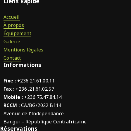
Liens Rapide
Accueil
À propos
Équipement
Galerie
Mentions légales
Contact
Informations
Fixe :
+236 21.61.00.11
Fax :
+236 .21.61.02.57
Mobile :
+236 75.47.84.14
RCCM :
CA/BG/2022 B114
Avenue de l’Indépendance
Bangui – République Centrafricaine
Réservations