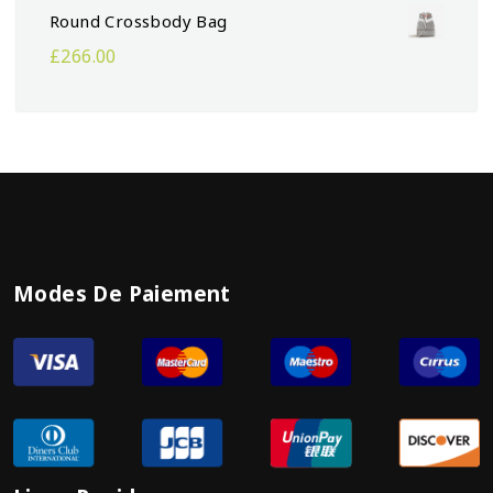
Round Crossbody Bag
£
266.00
Modes De Paiement