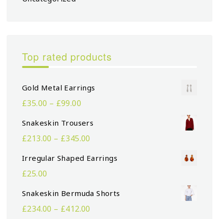
Top rated products
Gold Metal Earrings
£
35.00
–
£
99.00
Snakeskin Trousers
£
213.00
–
£
345.00
Irregular Shaped Earrings
£
25.00
Snakeskin Bermuda Shorts
£
234.00
–
£
412.00