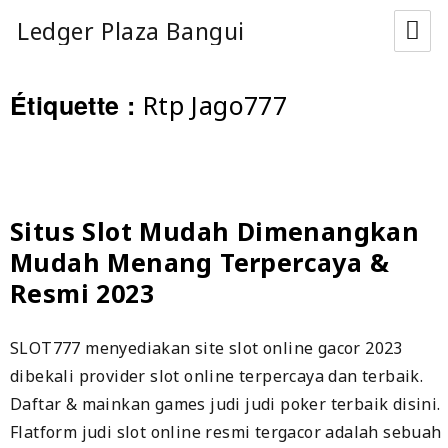
Ledger Plaza Bangui
Étiquette :
Rtp Jago777
Situs Slot Mudah Dimenangkan
Mudah Menang Terpercaya &
Resmi 2023
SLOT777 menyediakan site slot online gacor 2023
dibekali provider slot online terpercaya dan terbaik.
Daftar & mainkan games judi judi poker terbaik disini.
Flatform judi slot online resmi tergacor adalah sebuah