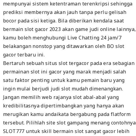
mempunyai sistem ketentraman terenkripsi sehingga
prediksi membernya akan jauh tanpa perlu gelisah
bocor pada sisi ketiga. Bila diberikan kendala saat
bermain slot gacor 2023 akan game judi online lainnya,
kamu boleh menghubungi Live Chatting 24 jam/7
belakangan nonstop yang ditawarkan oleh BO slot
gacor terbaru ini.
Bertaruh sebuah situs slot tergacor pada era sebagian
permainan slot ini gacor yang marak menjadi salah
satu faktor penting untuk kamu pemain baru yang
ingin mulai berjudi judi slot mudah dimenangkan.
Jangan memilih web rajanya slot abal-abal yang
kredibilitasnya dipertimbangkan yang hanya akan
merugikan kamu andaikata bergabung pada flatform
tersebut. Pilihlah site slot gampang menang contohnya
SLOT777 untuk skill bermain slot sangat gacor lebih