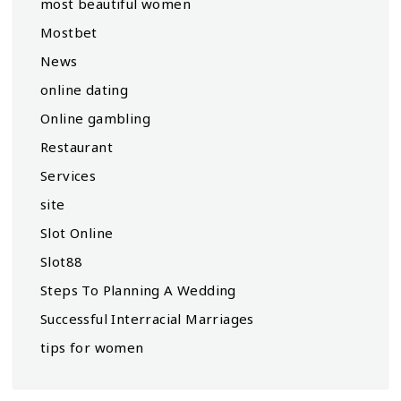
most beautiful women
Mostbet
News
online dating
Online gambling
Restaurant
Services
site
Slot Online
Slot88
Steps To Planning A Wedding
Successful Interracial Marriages
tips for women