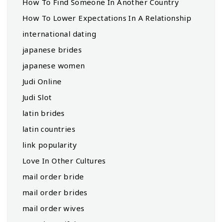
How To Find Someone In Another Country
How To Lower Expectations In A Relationship
international dating
japanese brides
japanese women
Judi Online
Judi Slot
latin brides
latin countries
link popularity
Love In Other Cultures
mail order bride
mail order brides
mail order wives