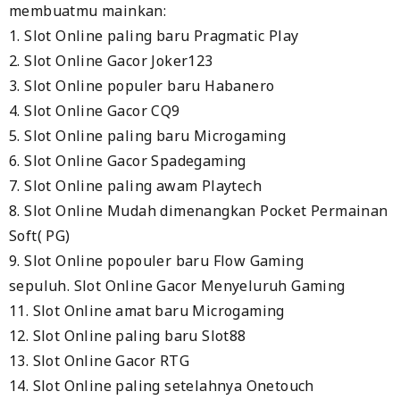
membuatmu mainkan:
1. Slot Online paling baru Pragmatic Play
2. Slot Online Gacor Joker123
3. Slot Online populer baru Habanero
4. Slot Online Gacor CQ9
5. Slot Online paling baru Microgaming
6. Slot Online Gacor Spadegaming
7. Slot Online paling awam Playtech
8. Slot Online Mudah dimenangkan Pocket Permainan
Soft( PG)
9. Slot Online popouler baru Flow Gaming
sepuluh. Slot Online Gacor Menyeluruh Gaming
11. Slot Online amat baru Microgaming
12. Slot Online paling baru Slot88
13. Slot Online Gacor RTG
14. Slot Online paling setelahnya Onetouch