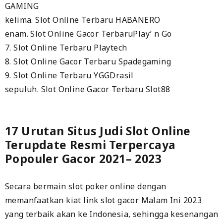
GAMING
kelima. Slot Online Terbaru HABANERO
enam. Slot Online Gacor TerbaruPlay’ n Go
7. Slot Online Terbaru Playtech
8. Slot Online Gacor Terbaru Spadegaming
9. Slot Online Terbaru YGGDrasil
sepuluh. Slot Online Gacor Terbaru Slot88
17 Urutan Situs Judi Slot Online
Terupdate Resmi Terpercaya
Popouler Gacor 2021– 2023
Secara bermain slot poker online dengan
memanfaatkan kiat link slot gacor Malam Ini 2023
yang terbaik akan ke Indonesia, sehingga kesenangan