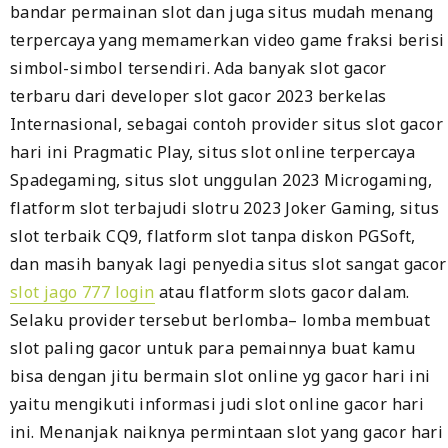
bandar permainan slot dan juga situs mudah menang
terpercaya yang memamerkan video game fraksi berisi
simbol-simbol tersendiri. Ada banyak slot gacor
terbaru dari developer slot gacor 2023 berkelas
Internasional, sebagai contoh provider situs slot gacor
hari ini Pragmatic Play, situs slot online terpercaya
Spadegaming, situs slot unggulan 2023 Microgaming,
flatform slot terbajudi slotru 2023 Joker Gaming, situs
slot terbaik CQ9, flatform slot tanpa diskon PGSoft,
dan masih banyak lagi penyedia situs slot sangat gacor
slot jago 777 login
atau flatform slots gacor dalam.
Selaku provider tersebut berlomba– lomba membuat
slot paling gacor untuk para pemainnya buat kamu
bisa dengan jitu bermain slot online yg gacor hari ini
yaitu mengikuti informasi judi slot online gacor hari
ini. Menanjak naiknya permintaan slot yang gacor hari