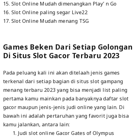
15. Slot Online Mudah dimenangkan Play’ n Go
16. Slot Online paling segar Live22
17. Slot Online Mudah menang TSG
Games Beken Dari Setiap Golongan
Di Situs Slot Gacor Terbaru 2023
Pada peluang kali ini akan ditelaah jenis games
terkenal dari setiap bagian di situs slot gampang
menang terbaru 2023 yang bisa menjadi list paling
pertama kamu mainkan pada banyaknya daftar slot
gacor maupun jenis-jenis judi online yang lain. Di
bawah ini adalah pertaruhan yang favorit juga bisa
kamu jalankan, antara lain:
Judi slot online Gacor Gates of Olympus