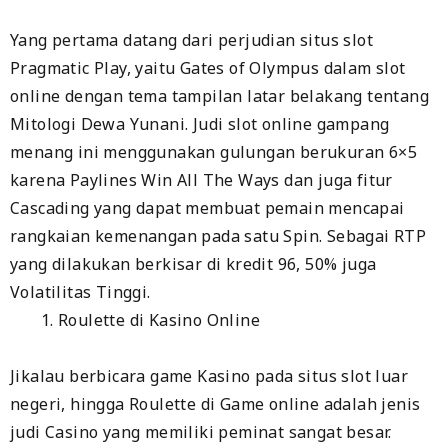
Yang pertama datang dari perjudian situs slot
Pragmatic Play, yaitu Gates of Olympus dalam slot
online dengan tema tampilan latar belakang tentang
Mitologi Dewa Yunani. Judi slot online gampang
menang ini menggunakan gulungan berukuran 6×5
karena Paylines Win All The Ways dan juga fitur
Cascading yang dapat membuat pemain mencapai
rangkaian kemenangan pada satu Spin. Sebagai RTP
yang dilakukan berkisar di kredit 96, 50% juga
Volatilitas Tinggi.
Roulette di Kasino Online
Jikalau berbicara game Kasino pada situs slot luar
negeri, hingga Roulette di Game online adalah jenis
judi Casino yang memiliki peminat sangat besar.