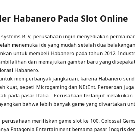
er Habanero Pada Slot Online
n systems B. V, perusahaan ingin menyediakan permaina
telah menemuka ide yang mudah setelah dua belakanga
inkan untuk membeli Habanero pada tahun 2012. Industr
ambilalihan dan memajukan gambar baru yang disepakat
lorasi Habanero.
ri untuk memperbanyak jangkauan, karena Habanero send
h kuat, sepeti Microgaming dan NEtEnt. Perseroan juga
li pada pasar Italia. Perusahaan terlanjut melakukan
yangkan bahwa lebih banyak game yang diwartakan un
perusahaan meriliskan game slot ke 100, Colossal Gems
danya Patagonia Entertainment bersama pasar Inggris de