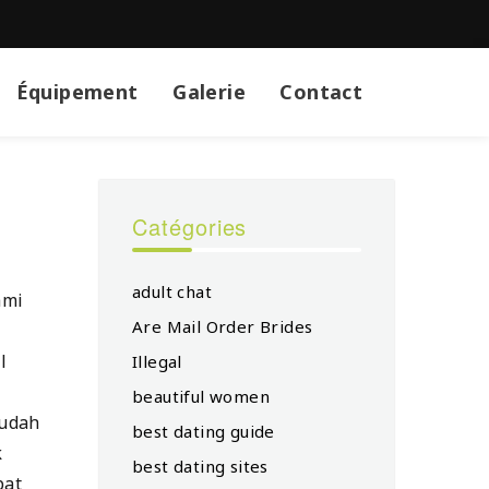
Équipement
Galerie
Contact
Catégories
adult chat
ami
Are Mail Order Brides
l
Illegal
beautiful women
sudah
best dating guide
k
best dating sites
pat