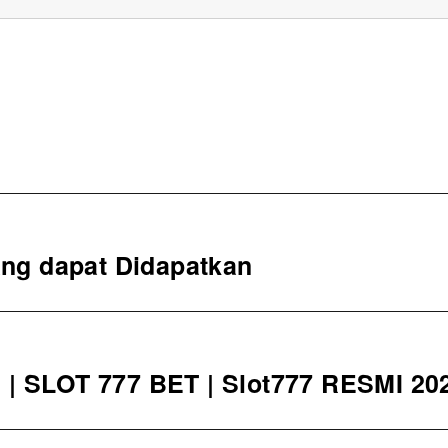
ang dapat Didapatkan
| SLOT 777 BET | Slot777 RESMI 20