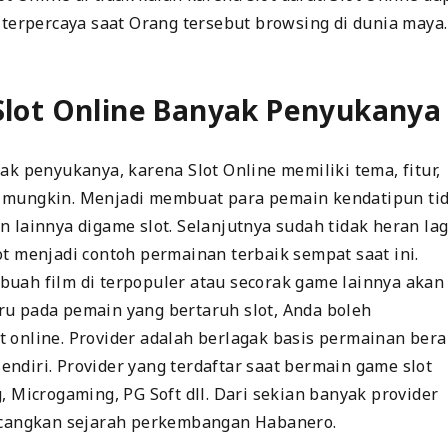
 terpercaya saat Orang tersebut browsing di dunia maya.
Slot Online Banyak Penyukanya
ak penyukanya, karena Slot Online memiliki tema, fitur,
n mungkin. Menjadi membuat para pemain kendatipun ti
 lainnya digame slot. Selanjutnya sudah tidak heran lag
ot menjadi contoh permainan terbaik sempat saat ini.
uah film di terpopuler atau secorak game lainnya akan
ru pada pemain yang bertaruh slot, Anda boleh
 online. Provider adalah berlagak basis permainan bera
ndiri. Provider yang terdaftar saat bermain game slot
, Microgaming, PG Soft dll. Dari sekian banyak provider
incangkan sejarah perkembangan Habanero.