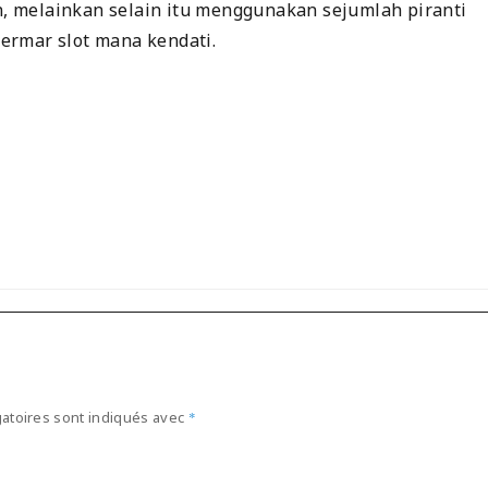
, melainkan selain itu menggunakan sejumlah piranti
ermar slot mana kendati.
atoires sont indiqués avec
*