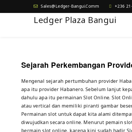
Sales@Ledger-Bangui.Comm
+236 21
Ledger Plaza Bangui
Sejarah Perkembangan Provide
Mengenal sejarah pertumbuhan provider Habane
apa itu provider Habanero. Sebelum lanjut ke
dahulu apa itu permainan Slot Online. Slot On
atau vertical dan memiliki piranti gambar beser
Permainan slot untuk dapat kita alami ditempat
diwujudkan secara online. Menurut pemain slot
bermain slot online, karena kini sudah hadir Slo