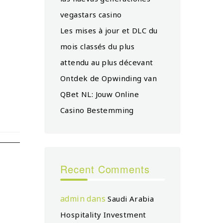
vegastars casino
Les mises à jour et DLC du
mois classés du plus
attendu au plus décevant
Ontdek de Opwinding van
QBet NL: Jouw Online
Casino Bestemming
Recent Comments
admin
dans
Saudi Arabia
Hospitality Investment