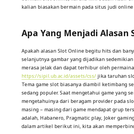
kalian biasakan bermain pada situs judi online
Apa Yang Menjadi Alasan 
Apakah alasan Slot Online begitu hits dan bany
selanjutnya gambar yang dijadikan sedemikia
merasa jelak dan dapat terhibur oleh permainan
https://sipil.ub.ac.id/assets/css/
jika taruhan sl
Tema game slot biasanya diambil ketimbang seb
sedang populer. Saat mengetahui game yang se
mengetahuinya dari beragam provider pada slot
masing – masing dari game mendapat grup terse
adalah, Habanero, Pragmatic play, Joker gaming
dalam artikel berikut ini, kita akan memperb