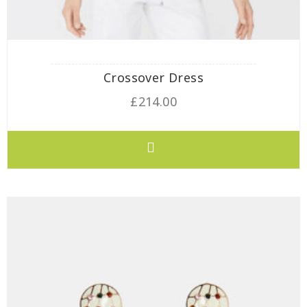
Crossover Dress
£
214.00