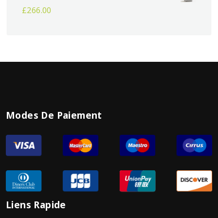
£
266.00
Modes De Paiement
Liens Rapide