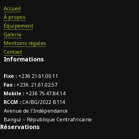
Accueil
À propos
Équipement
Galerie
Mentions légales
Contact
Informations
Fixe :
+236 21.61.00.11
Fax :
+236 .21.61.02.57
Mobile :
+236 75.47.84.14
RCCM :
CA/BG/2022 B114
Avenue de l’Indépendance
Bangui – République Centrafricaine
Réservations