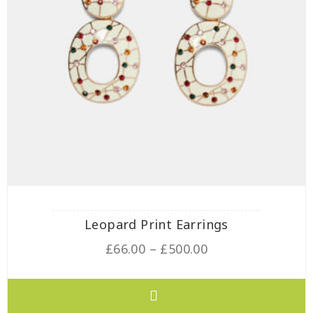
Leopard Print Earrings
£
66.00
–
£
500.00