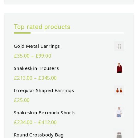
Top rated products
Gold Metal Earrings
£
35.00
–
£
99.00
Snakeskin Trousers
£
213.00
–
£
345.00
Irregular Shaped Earrings
£
25.00
Snakeskin Bermuda Shorts
£
234.00
–
£
412.00
Round Crossbody Bag