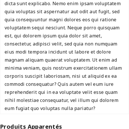
dicta sunt explicabo. Nemo enim ipsam voluptatem
quia voluptas sit aspernatur aut odit aut fugit, sed
quia consequuntur magni dolores eos qui ratione
voluptatem sequi nesciunt. Neque porro quisquam
est, qui dolorem ipsum quia dolor sit amet,
consectetur, adipisci velit, sed quia non numquam
eius modi tempora incidunt ut labore et dolore
magnam aliquam quaerat voluptatem. Ut enim ad
minima veniam, quis nostrum exercitationem ullam
corporis suscipit laboriosam, nisi ut aliquid ex ea
commodi consequatur? Quis autem vel eum iure
reprehenderit qui in ea voluptate velit esse quam
nihil molestiae consequatur, vel illum qui dolorem
eum fugiat quo voluptas nulla pariatur?
Produits Apparentés