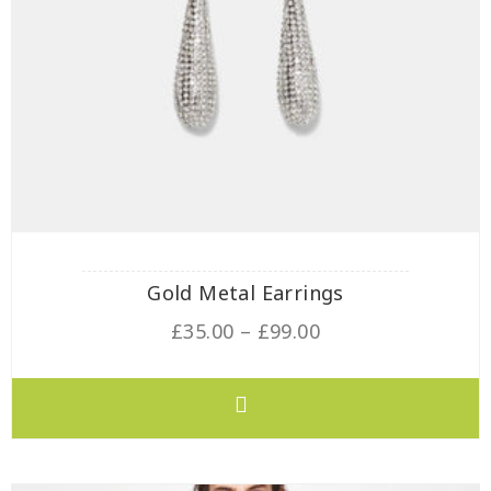
Gold Metal Earrings
£
35.00
–
£
99.00