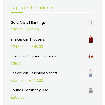
Top rated products
Gold Metal Earrings
£
35.00
–
£
99.00
Snakeskin Trousers
£
213.00
–
£
345.00
Irregular Shaped Earrings
£
25.00
Snakeskin Bermuda Shorts
£
234.00
–
£
412.00
Round Crossbody Bag
£
266.00