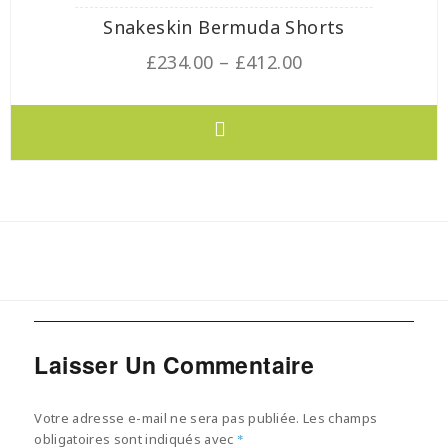
Snakeskin Bermuda Shorts
£
234.00
–
£
412.00
Laisser Un Commentaire
Votre adresse e-mail ne sera pas publiée.
Les champs
obligatoires sont indiqués avec
*