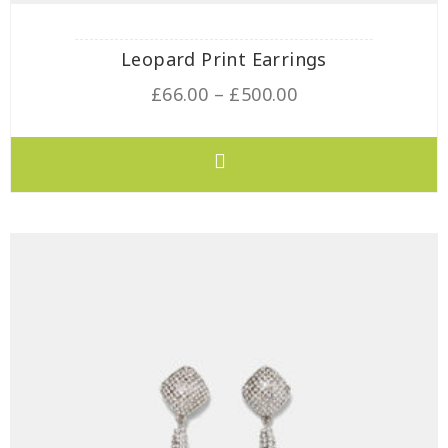
Leopard Print Earrings
£
66.00
–
£
500.00