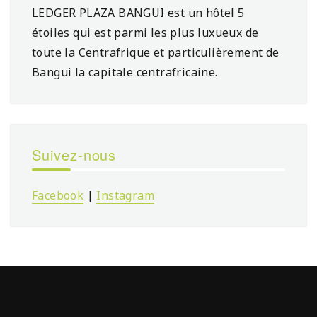
LEDGER PLAZA BANGUI est un hôtel 5
étoiles qui est parmi les plus luxueux de
toute la Centrafrique et particulièrement de
Bangui la capitale centrafricaine.
Suivez-nous
Facebook
|
Instagram