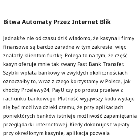
Bitwa Automaty Przez Internet Blik
Jednakże nie od czasu dziś wiadomo, że kasyna i firmy
finansowe są bardzo zaradne w tym zakresie, więc
znalazły klientom furtkę. Polega to na tym, że część
kasyn oferuje mnie tak zwany Fast Bank Transfer.
Szybki wpłata bankowy w zwykłych okolicznościach
oznaczałby to, wraz z czego korzystamy w Polsce, jak
choćby Przelewy24, PayU czy po prostu przelew z
rachunku bankowego. Płatność wyjąwszy kodu wydaje
się być możliwa dzięki czemu, że przy aplikacjach
poniektórych banków istnieje możliwość zapamiętania
przeglądarki internetowej. Kiedy dokonujesz wpłaty
przy określonym kasynie, aplikacja pozwala