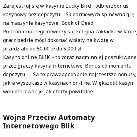
Zarejestruj się w kasynie Lucky Bird i odbierzbonus
kasynowy bez depozytu – 50 darmowych spinówna grę
na maszynie kasynowej Book of Dead!
Po zrobieniu tego otworzy się kolejna zakładka w które
gracz będzie mógł dokonać wpłaty na kwotę w
przedziale od 50,00 zł do 5,000 zł.
Kasyno online BLIK – to coraz nagminniej poszukiwane
przez graczy kasyna internetowe. Bonus od momentu
depozytu — Są to prawdopodobnie najczęstsze bonusy,
jakie wyszukasz w kasynach on-line. Większość kasyn
woli oferować je jak oferty powitalne.
Wojna Przeciw Automaty
Internetowego Blik