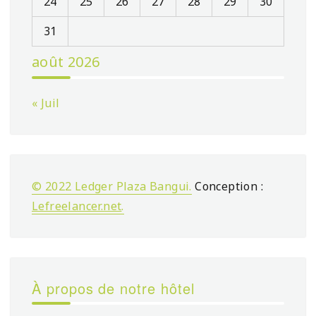
24
25
26
27
28
29
30
31
août 2026
« Juil
© 2022 Ledger Plaza Bangui.
Conception :
Lefreelancer.net
.
À propos de notre hôtel