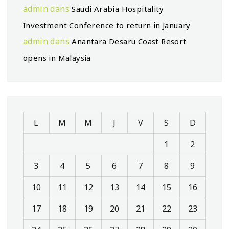
admin
dans
Saudi Arabia Hospitality
Investment Conference to return in January
admin
dans
Anantara Desaru Coast Resort
opens in Malaysia
L
M
M
J
V
S
D
1
2
3
4
5
6
7
8
9
10
11
12
13
14
15
16
17
18
19
20
21
22
23