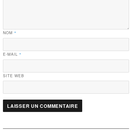
NOM
*
E-MAIL
*
SITE WEB