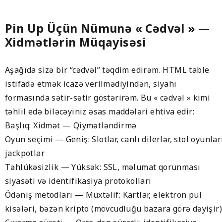
Pin Up Üçün Nümunə « Cədvəl » —
Xidmətlərin Müqayisəsi
Aşağıda sizə bir “cədvəl” təqdim edirəm. HTML table
istifadə etmək icazə verilmədiyindən, siyahı
formasında sətir-sətir göstərirəm. Bu « cədvəl » kimi
təhlil edə biləcəyiniz əsas maddələri ehtiva edir:
Başlıq: Xidmət — Qiymətləndirmə
Oyun seçimi — Geniş: Slotlar, canlı dilerlər, stol oyunlar
jackpotlar
Təhlükəsizlik — Yüksək: SSL, məlumat qorunması
siyasəti və identifikasiya protokolları
Ödəniş metodları — Müxtəlif: Kartlar, elektron pul
kisələri, bəzən kripto (mövcudluğu bazara görə dəyişir)