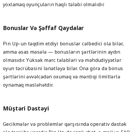
yoxlamaq oyunçuların haqlı tələbi olmalıdır.
Bonuslar Və Şəffaf Qaydalar
Pin Up-un təqdim etdiyi bonuslar cəlbedici ola bilər,
amma əsas məsələ — bonusların şərtlərinin aydın
olmasıdır. Yüksək mərc tələbləri və məhdudiyyətlər
oyun təcrübəsini lənətləyə bilər. Ona görə də bonus
şərtlərini əvvəlcədən oxumaq və məntiqi limitlərlə
oynamaq məsləhətdir.
Müştəri Dəstəyi
Gecikmələr və problemlər qarşısında operativ dəstək