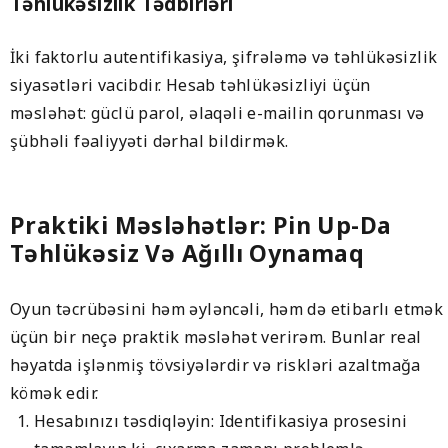
Təhlükəsizlik Tədbirləri
İki faktorlu autentifikasiya, şifrələmə və təhlükəsizlik
siyasətləri vacibdir. Hesab təhlükəsizliyi üçün
məsləhət: güclü parol, əlaqəli e-mailin qorunması və
şübhəli fəaliyyəti dərhal bildirmək.
Praktiki Məsləhətlər: Pin Up-Da
Təhlükəsiz Və Ağıllı Oynamaq
Oyun təcrübəsini həm əyləncəli, həm də etibarlı etmək
üçün bir neçə praktik məsləhət verirəm. Bunlar real
həyatda işlənmiş tövsiyələrdir və riskləri azaltmağa
kömək edir.
Hesabınızı təsdiqləyin: Identifikasiya prosesini