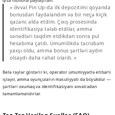
qısa nümunə paylaşıram.
« Əvvəl Pin Up-da ilk depozitimi qoyanda
bonusdan faydalandım və bir neçə kiçik
qazanc əldə etdim. Çıxış prosesində
identifikasiya tələb etdilər, amma
sənədləri təqdim etdikdən sonra pul
hesabıma çatdı. Ümumilikdə təcrübəm
yaxşı oldu, amma bonus şərtləri aydın
olsaydı daha rahat olardı. »
Belə rəylər göstərir ki, operator ümumiyyətlə etibarlı
işləyir, amma oyunçuların məsuliyyəti də böyükdür —
şərtləri oxumaq və identifikasiyanı əvvəlcədən
tamamlamalıdırlar.