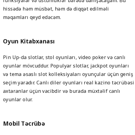
funksiyalar və üstünlüklər barədə danışacağam. Bu
hissədə həm müsbət, həm də diqqət edilməli
məqamları qeyd edəcəm.
Oyun Kitabxanası
Pin Up-da slotlar, stol oyunları, video poker və canlı
oyunlar mövcuddur. Populyar slotlar, jackpot oyunları
və tema əsaslı slot kolleksiyaları oyunçular üçün geniş
seçim yaradır. Canlı diler oyunları real kazino təcrübəsi
axtaranlar üçün vacibdir və burada müxtəlif canlı
oyunlar olur.
Mobil Təcrübə