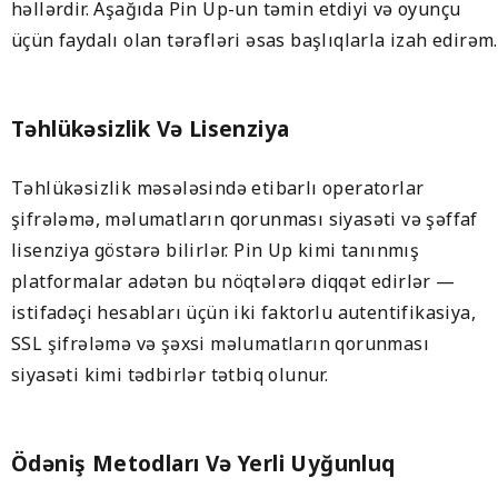
həllərdir. Aşağıda Pin Up-un təmin etdiyi və oyunçu
üçün faydalı olan tərəfləri əsas başlıqlarla izah edirəm.
Təhlükəsizlik Və Lisenziya
Təhlükəsizlik məsələsində etibarlı operatorlar
şifrələmə, məlumatların qorunması siyasəti və şəffaf
lisenziya göstərə bilirlər. Pin Up kimi tanınmış
platformalar adətən bu nöqtələrə diqqət edirlər —
istifadəçi hesabları üçün iki faktorlu autentifikasiya,
SSL şifrələmə və şəxsi məlumatların qorunması
siyasəti kimi tədbirlər tətbiq olunur.
Ödəniş Metodları Və Yerli Uyğunluq