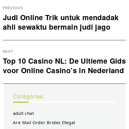
Navigation
De
PREVIOUS
L’article
Judi Online Trik untuk mendadak
Previous
ahli sewaktu bermain judi jago
post:
NEXT
Top 10 Casino NL: De Ultieme Gids
Next
voor Online Casino’s in Nederland
post:
Catégories
adult chat
Are Mail Order Brides Illegal