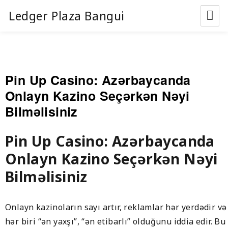
Ledger Plaza Bangui
Pin Up Casino: Azərbaycanda
Onlayn Kazino Seçərkən Nəyi
Bilməlisiniz
Pin Up Casino: Azərbaycanda
Onlayn Kazino Seçərkən Nəyi
Bilməlisiniz
Onlayn kazinoların sayı artır, reklamlar hər yerdədir və
hər biri “ən yaxşı”, “ən etibarlı” olduğunu iddia edir. Bu