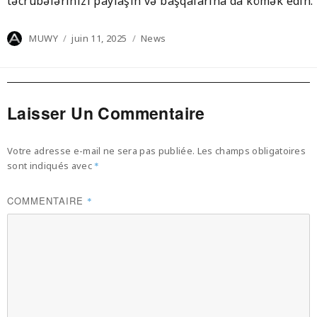
təcrübələrinizi paylaşın və başqalarına da kömək edin.
Author
Posted
Categories
MUWY
juin 11, 2025
News
on
Laisser Un Commentaire
Votre adresse e-mail ne sera pas publiée.
Les champs obligatoires
sont indiqués avec
*
COMMENTAIRE
*