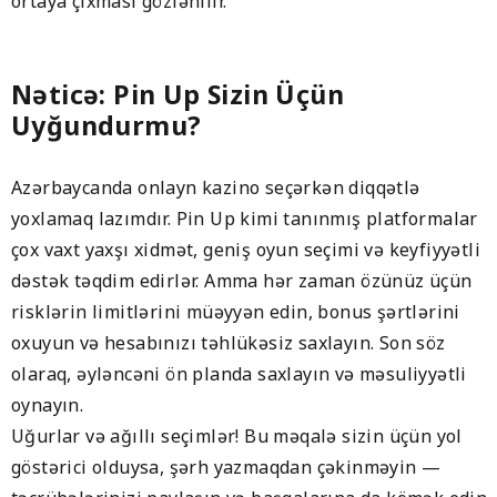
ortaya çıxması gözlənilir.
Nəticə: Pin Up Sizin Üçün
Uyğundurmu?
Azərbaycanda onlayn kazino seçərkən diqqətlə
yoxlamaq lazımdır. Pin Up kimi tanınmış platformalar
çox vaxt yaxşı xidmət, geniş oyun seçimi və keyfiyyətli
dəstək təqdim edirlər. Amma hər zaman özünüz üçün
risklərin limitlərini müəyyən edin, bonus şərtlərini
oxuyun və hesabınızı təhlükəsiz saxlayın. Son söz
olaraq, əyləncəni ön planda saxlayın və məsuliyyətli
oynayın.
Uğurlar və ağıllı seçimlər! Bu məqalə sizin üçün yol
göstərici olduysa, şərh yazmaqdan çəkinməyin —