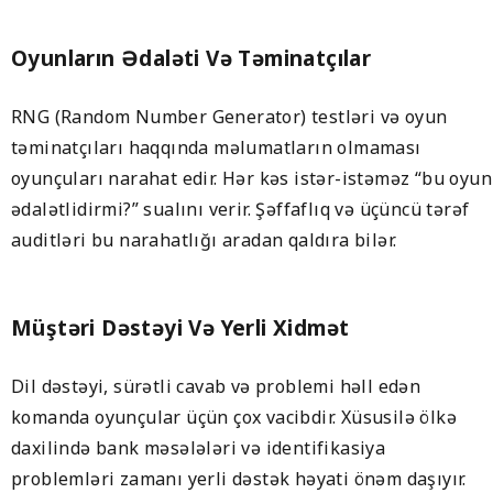
Oyunların Ədaləti Və Təminatçılar
RNG (Random Number Generator) testləri və oyun
təminatçıları haqqında məlumatların olmaması
oyunçuları narahat edir. Hər kəs istər-istəməz “bu oyun
ədalətlidirmi?” sualını verir. Şəffaflıq və üçüncü tərəf
auditləri bu narahatlığı aradan qaldıra bilər.
Müştəri Dəstəyi Və Yerli Xidmət
Dil dəstəyi, sürətli cavab və problemi həll edən
komanda oyunçular üçün çox vacibdir. Xüsusilə ölkə
daxilində bank məsələləri və identifikasiya
problemləri zamanı yerli dəstək həyati önəm daşıyır.