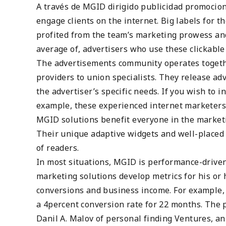
A través de MGID dirigido publicidad promocion
engage clients on the internet. Big labels for t
profited from the team’s marketing prowess and
average of, advertisers who use these clickabl
The advertisements community operates togeth
providers to union specialists. They release ad
the advertiser’s specific needs. If you wish to i
example, these experienced internet marketers 
MGID solutions benefit everyone in the marketi
Their unique adaptive widgets and well-place
of readers.
In most situations, MGID is performance-driven,
marketing solutions develop metrics for his or 
conversions and business income. For example, 
a 4percent conversion rate for 22 months. The pr
Danil A. Malov of personal finding Ventures, an