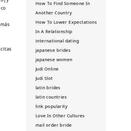
How To Find Someone In
ico
Another Country
How To Lower Expectations
 más
In A Relationship
international dating
 citas
japanese brides
japanese women
Judi Online
Judi Slot
latin brides
latin countries
link popularity
Love In Other Cultures
mail order bride