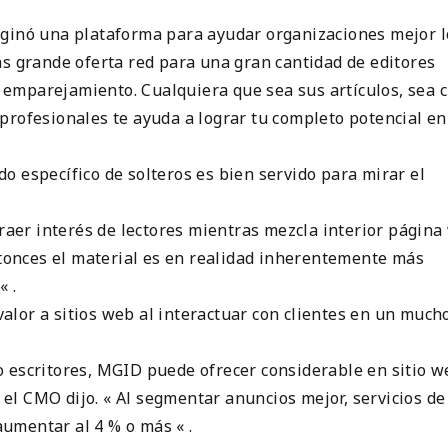
aginó una plataforma para ayudar organizaciones mejor 
ás grande oferta red para una gran cantidad de editores
emparejamiento. Cualquiera que sea sus artículos, sea c
profesionales te ayuda a lograr tu completo potencial en
o específico de solteros es bien servido para mirar el
traer interés de lectores mientras mezcla interior págin
entonces el material es en realidad inherentemente más
« .
lor a sitios web al interactuar con clientes en un much
 escritores, MGID puede ofrecer considerable en sitio w
, el CMO dijo. « Al segmentar anuncios mejor, servicios de
umentar al 4 % o más « .