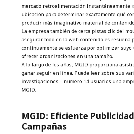
mercado retroalimentación instantáneamente «
ubicación para determinar exactamente qué con
producir más imaginativo material de contenido 
La empresa también de cerca pistas clic del mo
asegurar todo en la web contenido es resuena p
continuamente se esfuerza por optimizar suyo t
ofrecer organizaciones en una tamaño.
A lo largo de los años, MGID proporciona asist
ganar seguir en línea. Puede leer sobre sus var
investigaciones – número 14 usuarios una empr
MGID.
MGID: Eficiente Publicidad
Campañas