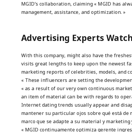
MGID’s collaboration, claiming « MGID has alwa
management, assistance, and optimization. »
Advertising Experts Watch 
With this company, might also have the freshest
visits great lengths to keep upon the newest fa
marketing reports of celebrities, models, and 
« These influencers are setting the development
« as a result of our very own continuous market
an item of material can be with regards to ope
Internet dating trends usually appear and disap
mantener su particular ojos sobre qué está de m
marco que se adapte a su material y marketing 
« MGID continuamente optimiza gerente ingreso