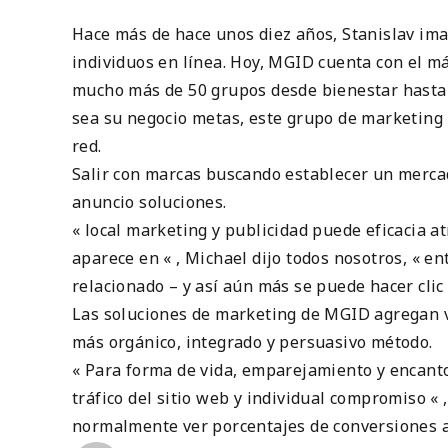
Hace más de hace unos diez años, Stanislav im
individuos en línea. Hoy, MGID cuenta con el m
mucho más de 50 grupos desde bienestar hasta 
sea su negocio metas, este grupo de marketing 
red.
Salir con marcas buscando establecer un mercad
anuncio soluciones.
« local marketing y publicidad puede eficacia a
aparece en « , Michael dijo todos nosotros, « 
relacionado – y así aún más se puede hacer clic 
Las soluciones de marketing de MGID agregan va
más orgánico, integrado y persuasivo método.
« Para forma de vida, emparejamiento y encanto
tráfico del sitio web y individual compromiso « 
normalmente ver porcentajes de conversiones a