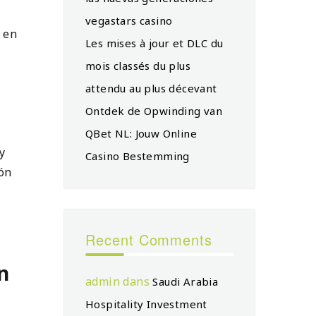
vegastars casino
 en
Les mises à jour et DLC du
mois classés du plus
attendu au plus décevant
Ontdek de Opwinding van
QBet NL: Jouw Online
y
Casino Bestemming
ión
Recent Comments
n
admin
dans
Saudi Arabia
Hospitality Investment