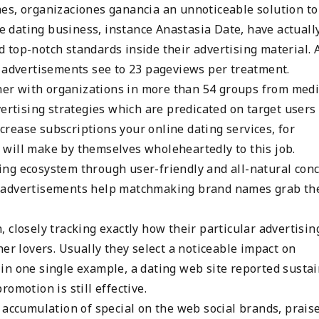
es, organizaciones ganancia an unnoticeable solution to
he dating business, instance Anastasia Date, have actuall
 top-notch standards inside their advertising material. 
e advertisements see to 23 pageviews per treatment.
er with organizations in more than 54 groups from medi
vertising strategies which are predicated on target users
ncrease subscriptions your online dating services, for
will make by themselves wholeheartedly to this job.
ng ecosystem through user-friendly and all-natural conc
d advertisements help matchmaking brand names grab th
 closely tracking exactly how their particular advertisin
her lovers. Usually they select a noticeable impact on
in one single example, a dating web site reported susta
omotion is still effective.
 accumulation of special on the web social brands, prais