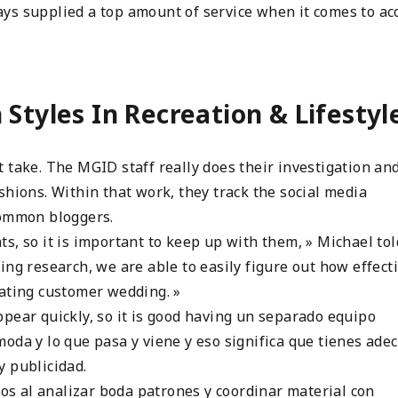
ys supplied a top amount of service when it comes to ac
Styles In Recreation & Lifestyl
 take. The MGID staff really does their investigation an
shions. Within that work, they track the social media
common bloggers.
s, so it is important to keep up with them, » Michael tol
ing research, we are able to easily figure out how effect
rating customer wedding. »
pear quickly, so it is good having un separado equipo
oda y lo que pasa y viene y eso significa que tienes ade
y publicidad.
s al analizar boda patrones y coordinar material con