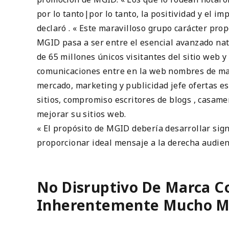
por lo tanto|por lo tanto, la positividad y el i
declaró . « Este maravilloso grupo carácter prop
MGID pasa a ser entre el esencial avanzado na
de 65 millones únicos visitantes del sitio web 
comunicaciones entre en la web nombres de ma
mercado, marketing y publicidad jefe ofertas esp
sitios, compromiso escritores de blogs , casam
mejorar su sitios web.
« El propósito de MGID debería desarrollar sig
proporcionar ideal mensaje a la derecha audienc
No Disruptivo De Marca C
Inherentemente Mucho Má