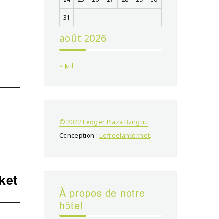
31
août 2026
« Juil
© 2022 Ledger Plaza Bangui.
Conception :
Lefreelancer.net
.
ket
À propos de notre
hôtel