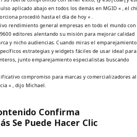
mpulso aplicado abajo en todos los demás en MGID « , el ch
orciona procedió hasta el día de hoy « .
tivo rendimiento general empresas en todo el mundo con
y 9600 editores alentando su misión para mejorar calidad
rca y nicho audiencias. Cuando miras el emparejamiento
ecíficos estrategias y widgets fáciles de usar ideal para
enteros, junto emparejamiento especialistas buscando
nificativo compromiso para marcas y comercializadores al
ia « , dijo Michael.
ontenido Confirma
s Se Puede Hacer Clic