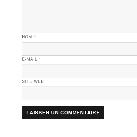
NOM
*
E-MAIL
*
SITE WEB