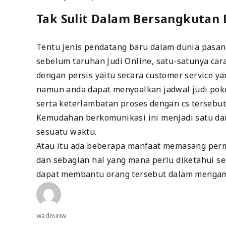
Tak Sulit Dalam Bersangkutan
Tentu jenis pendatang baru dalam dunia pasa
sebelum taruhan Judi Online, satu-satunya car
dengan persis yaitu secara customer service yan
namun anda dapat menyoalkan jadwal judi pok
serta keterlambatan proses dengan cs tersebut
Kemudahan berkomunikasi ini menjadi satu dar
sesuatu waktu.
Atau itu ada beberapa manfaat memasang perm
dan sebagian hal yang mana perlu diketahui s
dapat membantu orang tersebut dalam mengama
Author
wadminw