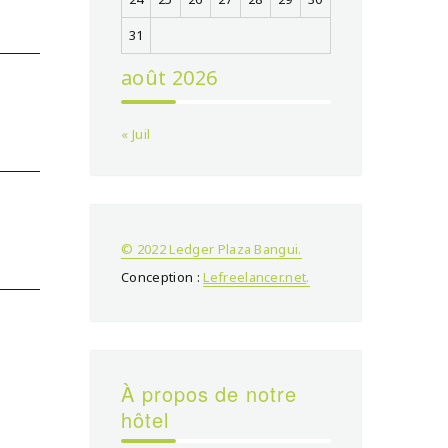
31
août 2026
« Juil
© 2022 Ledger Plaza Bangui.
Conception :
Lefreelancer.net
.
À propos de notre
hôtel