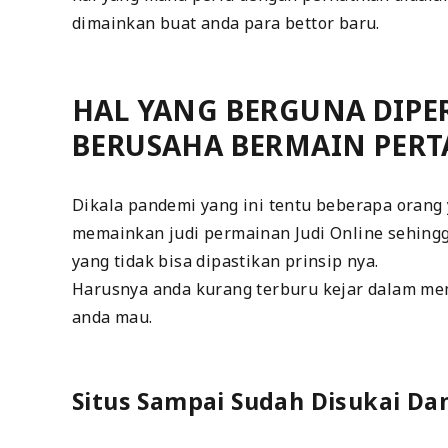
dimainkan buat anda para bettor baru.
HAL YANG BERGUNA DIPE
BERUSAHA BERMAIN PERTA
Dikala pandemi yang ini tentu beberapa orang
memainkan judi permainan Judi Online sehingga
yang tidak bisa dipastikan prinsip nya.
Harusnya anda kurang terburu kejar dalam memil
anda mau.
Situs Sampai Sudah Disukai Da