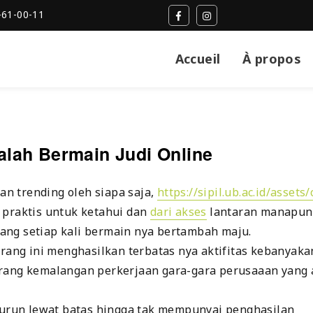
-61-00-11
Accueil
À propos
lah Bermain Judi Online
dan trending oleh siapa saja,
https://sipil.ub.ac.id/assets/
 praktis untuk ketahui dan
dari akses
lantaran manapun.
ang setiap kali bermain nya bertambah maju.
ang ini menghasilkan terbatas nya aktifitas kebanyaka
orang kemalangan perkerjaan gara-gara perusaaan yang
urun lewat batas hingga tak mempunyai penghasilan