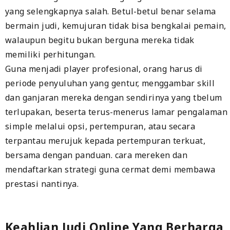
yang selengkapnya salah. Betul-betul benar selama
bermain judi, kemujuran tidak bisa bengkalai pemain,
walaupun begitu bukan berguna mereka tidak
memiliki perhitungan.
Guna menjadi player profesional, orang harus di
periode penyuluhan yang gentur, menggambar skill
dan ganjaran mereka dengan sendirinya yang tbelum
terlupakan, beserta terus-menerus lamar pengalaman
simple melalui opsi, pertempuran, atau secara
terpantau merujuk kepada pertempuran terkuat,
bersama dengan panduan. cara mereken dan
mendaftarkan strategi guna cermat demi membawa
prestasi nantinya.
Keahlian Judi Online Yang Berharga