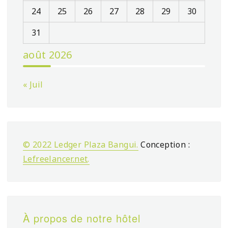
24
25
26
27
28
29
30
31
août 2026
« Juil
© 2022 Ledger Plaza Bangui.
Conception :
Lefreelancer.net
.
À propos de notre hôtel