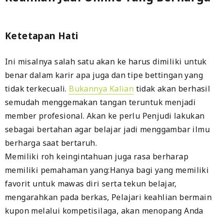
Ketetapan Hati
Ini misalnya salah satu akan ke harus dimiliki untuk
benar dalam karir apa juga dan tipe bettingan yang
tidak terkecuali.
Bukannya Kalian
tidak akan berhasil
semudah menggemakan tangan teruntuk menjadi
member profesional. Akan ke perlu Penjudi lakukan
sebagai bertahan agar belajar jadi menggambar ilmu
berharga saat bertaruh.
Memiliki roh keingintahuan juga rasa berharap
memiliki pemahaman yang:Hanya bagi yang memiliki
favorit untuk mawas diri serta tekun belajar,
mengarahkan pada berkas, Pelajari keahlian bermain
kupon melalui kompetisilaga, akan menopang Anda