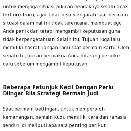
untuk menjaga situasi pikiran hendaknya selalu tidak
terburu-buru, agar tidak bisa mengarah saat bermain
situasi dalam hal ini tidak terencana, membuat ego
Anda panik dan tetapi mengambil keputusan guna
tidak berpengetahuan. Selain itu, Tujuan juga lalu
memiliki hasrat, jangan ragu saat bermain kartu. Oleh
sebab itu, bukan bermakna Anda dilarang berpikir
dalu sebelum mengambil keputusan.
Beberapa Petunjuk Kecil Dengan Perlu
Diingat Bila Strategi Bermain Judi
Saat bermain bettingan, untuk memperoleh
kemenangan, pemain kudu memiliki cara dan rahasia
sendiri, di meliputi apa saja penting berikut: