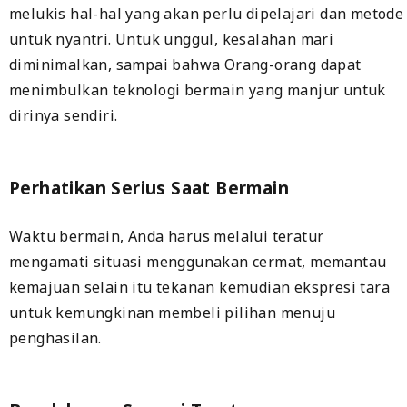
melukis hal-hal yang akan perlu dipelajari dan metode
untuk nyantri. Untuk unggul, kesalahan mari
diminimalkan, sampai bahwa Orang-orang dapat
menimbulkan teknologi bermain yang manjur untuk
dirinya sendiri.
Perhatikan Serius Saat Bermain
Waktu bermain, Anda harus melalui teratur
mengamati situasi menggunakan cermat, memantau
kemajuan selain itu tekanan kemudian ekspresi tara
untuk kemungkinan membeli pilihan menuju
penghasilan.