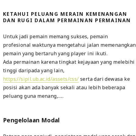
KETAHUI PELUANG MERAIN KEMENANGAN
DAN RUGI DALAM PERMAINAN PERMAINAN
Untuk jadi pemain memang sukses, pemain
profesional waktunya mengetahui jalan memenangkan
pemain yang bertaruh yang player ini ikuti.
Ada permainan karena tingkat kejayaan yang melebihi
tinggi daripada yang lain,
https://sipil.ub.ac.id/assets/css/
serta dari dewasa ke
posisi akan ada banyak sekali atau lebih beberapa
peluang guna menang,…..
Pengelolaan Modal