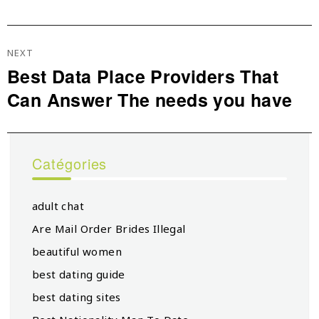
NEXT
Best Data Place Providers That
Next
Can Answer The needs you have
post:
Catégories
adult chat
Are Mail Order Brides Illegal
beautiful women
best dating guide
best dating sites