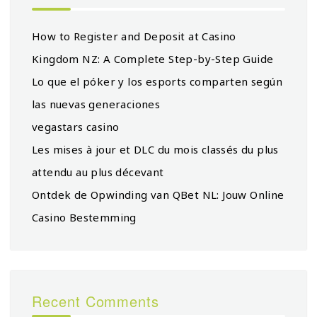
How to Register and Deposit at Casino
Kingdom NZ: A Complete Step-by-Step Guide
Lo que el póker y los esports comparten según
las nuevas generaciones
vegastars casino
Les mises à jour et DLC du mois classés du plus
attendu au plus décevant
Ontdek de Opwinding van QBet NL: Jouw Online
Casino Bestemming
Recent Comments