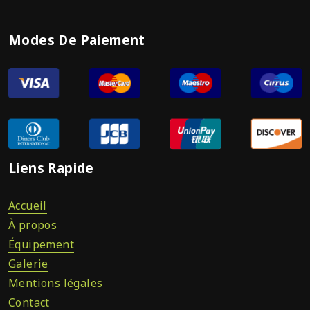
Modes De Paiement
Liens Rapide
Accueil
À propos
Équipement
Galerie
Mentions légales
Contact