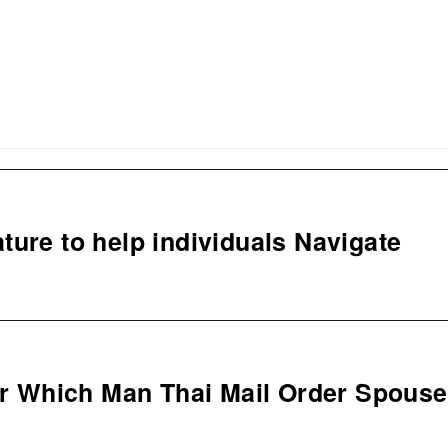
ure to help individuals Navigate
or Which Man Thai Mail Order Spouse