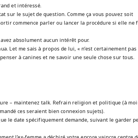
rand et intéressé.
t sur le sujet de question. Comme ça vous pouvez soit
 sortir commence parler ou lancer la procédure si elle ne f
s avez absolument aucun intérêt pour.
ua. Let me sais à propos de lui, « n’est certainement pas
enser à canines et ne savoir une seule chose sur tous.
re – maintenez talk. Refrain religion et politique (à mo
mandé ces seraient bien connexion sujets).
que le date spécifiquement demande, suivant le garder pe
ment l’ex-femme a déchiré votre encore vaincre centre d