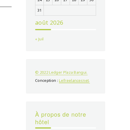
31
août 2026
« Juil
© 2022 Ledger Plaza Bangui.
Conception :
Lefreelancer.net
.
À propos de notre
hôtel