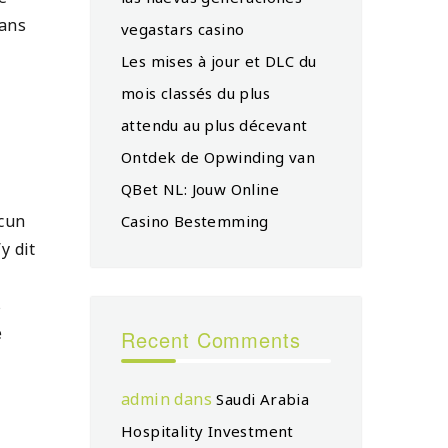
dans
vegastars casino
Les mises à jour et DLC du
mois classés du plus
attendu au plus décevant
Ontdek de Opwinding van
QBet NL: Jouw Online
ucun
Casino Bestemming
y dit
s
e
Recent Comments
admin
dans
Saudi Arabia
Hospitality Investment