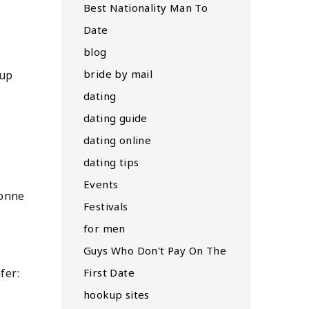
Best Nationality Man To
Date
blog
bride by mail
oup
dating
dating guide
dating online
dating tips
Events
bonne
Festivals
for men
Guys Who Don't Pay On The
First Date
fer:
hookup sites