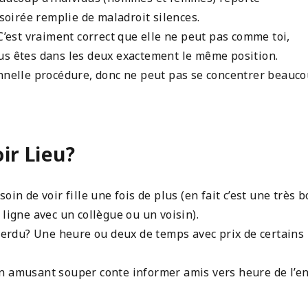
oirée remplie de maladroit silences.
C’est vraiment correct que elle ne peut pas comme toi,
us êtes dans les deux exactement le même position.
onnelle procédure, donc ne peut pas se concentrer beauc
ir Lieu?
oin de voir fille une fois de plus (en fait c’est une très 
ligne avec un collègue ou un voisin).
 perdu? Une heure ou deux de temps avec prix de certains
n amusant souper conte informer amis vers heure de l’en