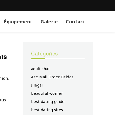
Équipement
Galerie
Contact
Catégories
nts
adult chat
Are Mail Order Brides
nion,
Illegal
beautiful women
ous
best dating guide
best dating sites