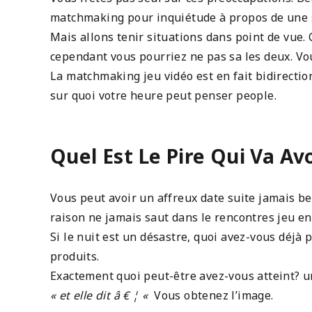
matchmaking pour inquiétude à propos de une s
Mais allons tenir situations dans point de vue. 
cependant vous pourriez ne pas sa les deux. Vo
La matchmaking jeu vidéo est en fait bidirecti
sur quoi votre heure peut penser people.
Quel Est Le Pire Qui Va Avo
Vous peut avoir un affreux date suite jamais bes
raison ne jamais saut dans le rencontres jeu en 
Si le nuit est un désastre, quoi avez-vous déjà
produits.
Exactement quoi peut-être avez-vous atteint? u
« et elle dit â € ¦ «
Vous obtenez l’image.