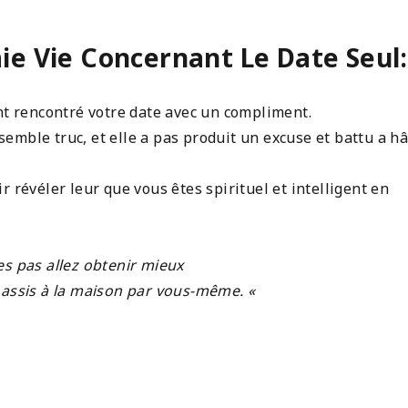
ie Vie Concernant Le Date Seul:
nt rencontré votre date avec un compliment.
emble truc, et elle a pas produit un excuse et battu a h
 révéler leur que vous êtes spirituel et intelligent en
es pas allez obtenir mieux
 assis à la maison par vous-même. «