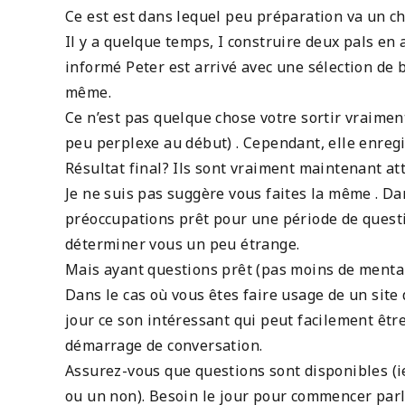
Ce est est dans lequel peu préparation va un c
Il y a quelque temps, I construire deux pals en
informé Peter est arrivé avec une sélection de 
même.
Ce n’est pas quelque chose votre sortir vraiment
peu perplexe au début) . Cependant, elle enregi
Résultat final? Ils sont vraiment maintenant att
Je ne suis pas suggère vous faites la même . D
préoccupations prêt pour une période de quest
déterminer vous un peu étrange.
Mais ayant questions prêt (pas moins de menta
Dans le cas où vous êtes faire usage de un site 
jour ce son intéressant qui peut facilement êtr
démarrage de conversation.
Assurez-vous que questions sont disponibles (i
ou un non). Besoin le jour pour commencer par