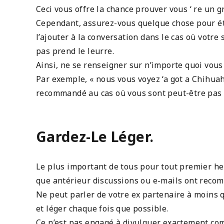
Ceci vous offre la chance prouver vous ‘ re un g
Cependant, assurez-vous quelque chose pour éta
l’ajouter à la conversation dans le cas où votre
pas prend le leurre.
Ainsi, ne se renseigner sur n’importe quoi vou
Par exemple, « nous vous voyez ‘a got a Chihuah
recommandé au cas où vous sont peut-être pas p
Gardez-Le Léger.
Le plus important de tous pour tout premier heu
que antérieur discussions ou e-mails ont recom
Ne peut parler de votre ex partenaire à moins 
et léger chaque fois que possible.
Ce n’est pas engagé à divulguer exactement com