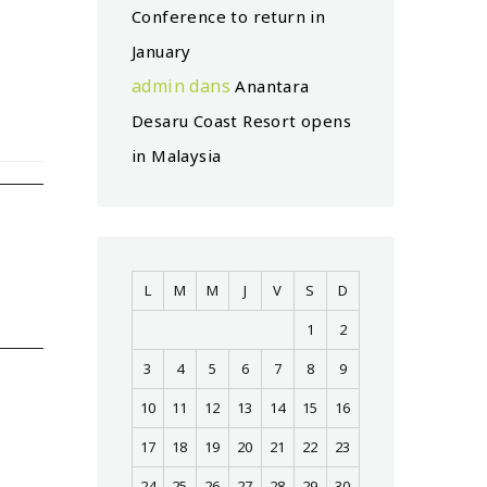
Conference to return in
January
admin
dans
Anantara
Desaru Coast Resort opens
in Malaysia
L
M
M
J
V
S
D
1
2
3
4
5
6
7
8
9
10
11
12
13
14
15
16
17
18
19
20
21
22
23
24
25
26
27
28
29
30