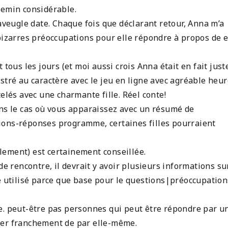
hemin considérable.
 aveugle date. Chaque fois que déclarant retour, Anna m’a
bizarres préoccupations pour elle répondre à propos de e
 tous les jours (et moi aussi crois Anna était en fait just
stré au caractère avec le jeu en ligne avec agréable heur
elés avec une charmante fille. Réel conte!
ans le cas où vous apparaissez avec un résumé de
ions-réponses programme, certaines filles pourraient
lement) est certainement conseillée.
de rencontre, il devrait y avoir plusieurs informations su
e utilisé parce que base pour le questions|préoccupation
e. peut-être pas personnes qui peut être répondre par u
ler franchement de par elle-même.