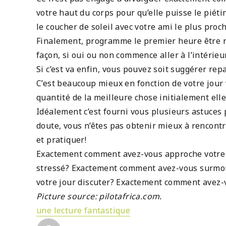
votre haut du corps pour qu’elle puisse le pié
le coucher de soleil avec votre ami le plus proch
Finalement, programme le premier heure être rel
façon, si oui ou non commence aller à l’intérieu
Si c’est va enfin, vous pouvez soit suggérer rep
C’est beaucoup mieux en fonction de votre jour
quantité de la meilleure chose initialement elle 
Idéalement c’est fourni vous plusieurs astuces
doute, vous n’êtes pas obtenir mieux à rencontre
et pratiquer!
Exactement comment avez-vous approche votre pr
stressé? Exactement comment avez-vous surmont
votre jour discuter? Exactement comment avez-
Picture source: pilotafrica.com.
une lecture fantastique