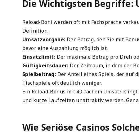
Die Wichtigsten Begriffe: 
Reload-Boni werden oft mit Fachsprache verkauft
Definition:
Umsatzvorgabe:
Der Betrag, den Sie mit Bonu
bevor eine Auszahlung möglich ist.
Einsatzlimit:
Der maximale Betrag pro Dreh ode
Gültigkeitsdauer:
Der Zeitraum, in dem der B
Spielbeitrag:
Der Anteil eines Spiels, der auf 
Tischspiele oft deutlich weniger.
Ein Reload-Bonus mit 40-fachem Umsatz klingt 
und kurze Laufzeiten unattraktiv werden. Gena
Wie Seriöse Casinos Solch