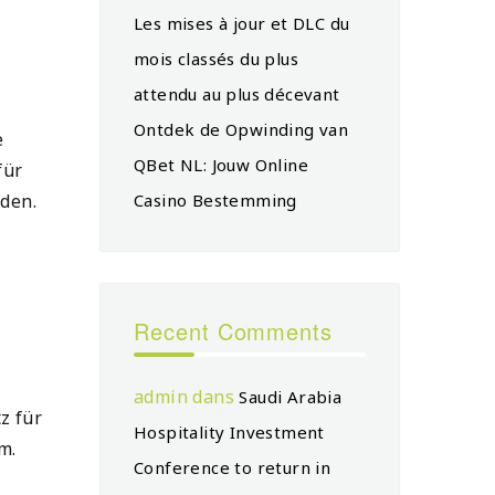
Les mises à jour et DLC du
mois classés du plus
attendu au plus décevant
Ontdek de Opwinding van
e
QBet NL: Jouw Online
für
Casino Bestemming
rden.
Recent Comments
admin
dans
Saudi Arabia
z für
Hospitality Investment
m.
Conference to return in