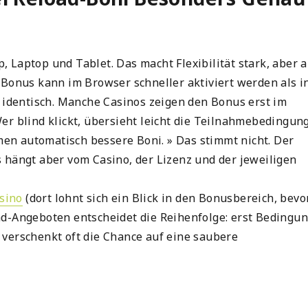
 Laptop und Tablet. Das macht Flexibilität stark, aber 
-Bonus kann im Browser schneller aktiviert werden als i
r identisch. Manche Casinos zeigen den Bonus erst im
er blind klickt, übersieht leicht die Teilnahmebedingun
n automatisch bessere Boni. » Das stimmt nicht. Der
 hängt aber vom Casino, der Lizenz und der jeweiligen
sino
(dort lohnt sich ein Blick in den Bonusbereich, bevo
ad-Angeboten entscheidet die Reihenfolge: erst Bedingu
 verschenkt oft die Chance auf eine saubere