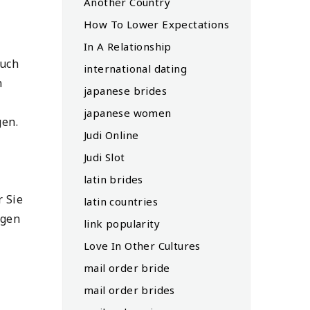
Another Country
How To Lower Expectations
In A Relationship
auch
international dating
n
japanese brides
japanese women
gen.
Judi Online
Judi Slot
latin brides
r Sie
latin countries
ngen
link popularity
Love In Other Cultures
mail order bride
mail order brides