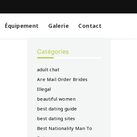
Équipement
Galerie
Contact
Catégories
adult chat
Are Mail Order Brides
Illegal
beautiful women
best dating guide
best dating sites
Best Nationality Man To