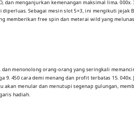
 GO, dan menganjurkan kemenangan maksimal lima. 000x. 
diperluas. Sebagai mesin slot 5×3, ini mengikuti jejak 
ang memberikan free spin dan meterai wild yang melunas
t, dan menonolong orang-orang yang seringkali memanci
a 9. 450 cara demi menang dan profit terbatas 15. 040x. 
tu akan menular dan menutupi segenap gulungan, memb
aris hadiah.