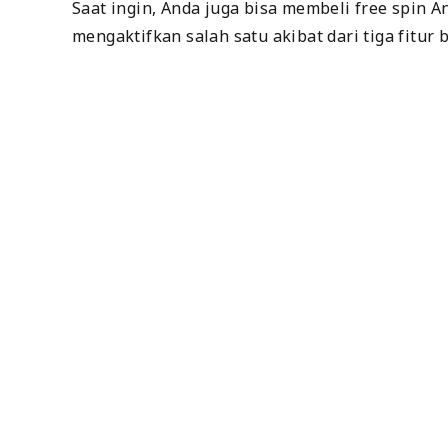
Saat ingin, Anda juga bisa membeli free spin An
mengaktifkan salah satu akibat dari tiga fitur b