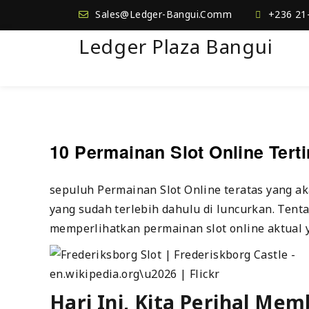
Sales@Ledger-Bangui.Comm
+236 21
Ledger Plaza Bangui
10 Permainan Slot Online Tert
sepuluh Permainan Slot Online teratas yang ak
yang sudah terlebih dahulu di luncurkan. Ten
memperlihatkan permainan slot online aktual 
Hari Ini, Kita Perihal M