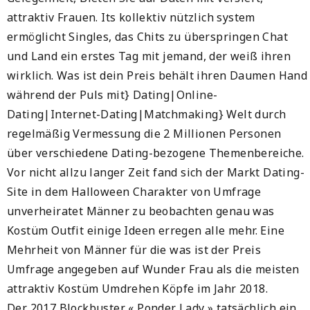
attraktiv Frauen. Its kollektiv nützlich system
ermöglicht Singles, das Chits zu überspringen Chat
und Land ein erstes Tag mit jemand, der weiß ihren
wirklich. Was ist dein Preis behält ihren Daumen Hand
während der Puls mit} Dating|Online-
Dating|Internet-Dating|Matchmaking} Welt durch
regelmäßig Vermessung die 2 Millionen Personen
über verschiedene Dating-bezogene Themenbereiche.
Vor nicht allzu langer Zeit fand sich der Markt Dating-
Site in dem Halloween Charakter von Umfrage
unverheiratet Männer zu beobachten genau was
Kostüm Outfit einige Ideen erregen alle mehr. Eine
Mehrheit von Männer für die was ist der Preis
Umfrage angegeben auf Wunder Frau als die meisten
attraktiv Kostüm Umdrehen Köpfe im Jahr 2018.
Der 2017 Blockbuster « Ponder Lady » tatsächlich ein