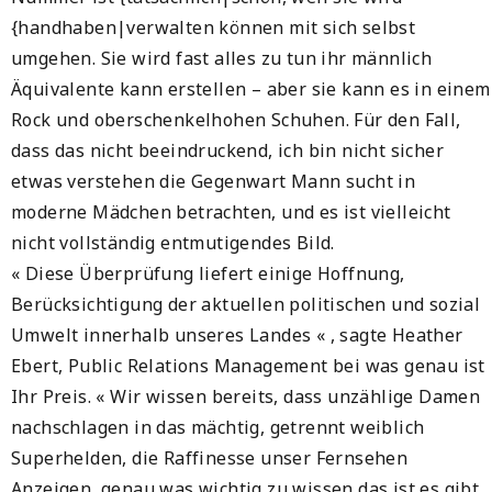
{handhaben|verwalten können mit sich selbst
umgehen. Sie wird fast alles zu tun ihr männlich
Äquivalente kann erstellen – aber sie kann es in einem
Rock und oberschenkelhohen Schuhen. Für den Fall,
dass das nicht beeindruckend, ich bin nicht sicher
etwas verstehen die Gegenwart Mann sucht in
moderne Mädchen betrachten, und es ist vielleicht
nicht vollständig entmutigendes Bild.
« Diese Überprüfung liefert einige Hoffnung,
Berücksichtigung der aktuellen politischen und sozial
Umwelt innerhalb unseres Landes « , sagte Heather
Ebert, Public Relations Management bei was genau ist
Ihr Preis. « Wir wissen bereits, dass unzählige Damen
nachschlagen in das mächtig, getrennt weiblich
Superhelden, die Raffinesse unser Fernsehen
Anzeigen, genau was wichtig zu wissen das ist es gibt