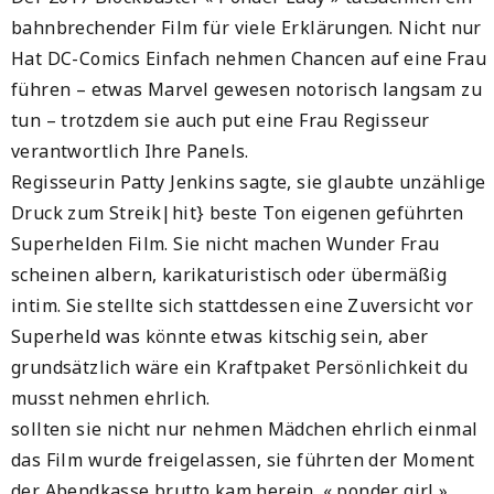
bahnbrechender Film für viele Erklärungen. Nicht nur
Hat DC-Comics Einfach nehmen Chancen auf eine Frau
führen – etwas Marvel gewesen notorisch langsam zu
tun – trotzdem sie auch put eine Frau Regisseur
verantwortlich Ihre Panels.
Regisseurin Patty Jenkins sagte, sie glaubte unzählige
Druck zum Streik|hit} beste Ton eigenen geführten
Superhelden Film. Sie nicht machen Wunder Frau
scheinen albern, karikaturistisch oder übermäßig
intim. Sie stellte sich stattdessen eine Zuversicht vor
Superheld was könnte etwas kitschig sein, aber
grundsätzlich wäre ein Kraftpaket Persönlichkeit du
musst nehmen ehrlich.
sollten sie nicht nur nehmen Mädchen ehrlich einmal
das Film wurde freigelassen, sie führten der Moment
der Abendkasse brutto kam herein. « ponder girl »