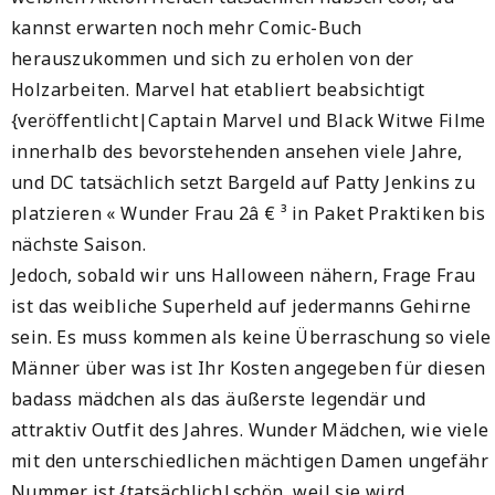
kannst erwarten noch mehr Comic-Buch
herauszukommen und sich zu erholen von der
Holzarbeiten. Marvel hat etabliert beabsichtigt
{veröffentlicht|Captain Marvel und Black Witwe Filme
innerhalb des bevorstehenden ansehen viele Jahre,
und DC tatsächlich setzt Bargeld auf Patty Jenkins zu
platzieren « Wunder Frau 2â € ³ in Paket Praktiken bis
nächste Saison.
Jedoch, sobald wir uns Halloween nähern, Frage Frau
ist das weibliche Superheld auf jedermanns Gehirne
sein. Es muss kommen als keine Überraschung so viele
Männer über was ist Ihr Kosten angegeben für diesen
badass mädchen als das äußerste legendär und
attraktiv Outfit des Jahres. Wunder Mädchen, wie viele
mit den unterschiedlichen mächtigen Damen ungefähr
Nummer ist {tatsächlich|schön, weil sie wird