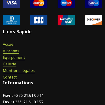
Liens Rapide
Accueil
À propos
Équipement
Galerie
Mentions légales
Contact
Informations
Fixe :
+236 21.61.00.11
Fax :
+236 .21.61.02.57