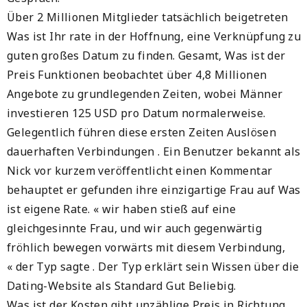
Über 2 Millionen Mitglieder tatsächlich beigetreten
Was ist Ihr rate in der Hoffnung, eine Verknüpfung zu
guten großes Datum zu finden. Gesamt, Was ist der
Preis Funktionen beobachtet über 4,8 Millionen
Angebote zu grundlegenden Zeiten, wobei Männer
investieren 125 USD pro Datum normalerweise.
Gelegentlich führen diese ersten Zeiten Auslösen
dauerhaften Verbindungen . Ein Benutzer bekannt als
Nick vor kurzem veröffentlicht einen Kommentar
behauptet er gefunden ihre einzigartige Frau auf Was
ist eigene Rate. « wir haben stieß auf eine
gleichgesinnte Frau, und wir auch gegenwärtig
fröhlich bewegen vorwärts mit diesem Verbindung,
« der Typ sagte . Der Typ erklärt sein Wissen über die
Dating-Website als Standard Gut Beliebig.
Was ist der Kosten gibt unzählige Preis in Richtung