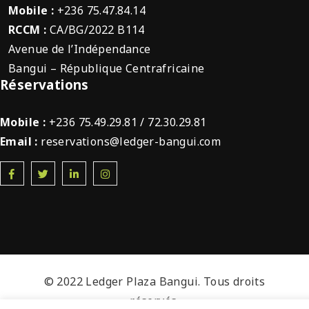
Mobile :
+236 75.47.84.14
RCCM :
CA/BG/2022 B114
Avenue de l’Indépendance
Bangui – République Centrafricaine
Réservations
Mobile :
+236 75.49.29.81 / 72.30.29.81
Email :
reservations@ledger-bangui.com
© 2022 Ledger Plaza Bangui. Tous droits
réservés.