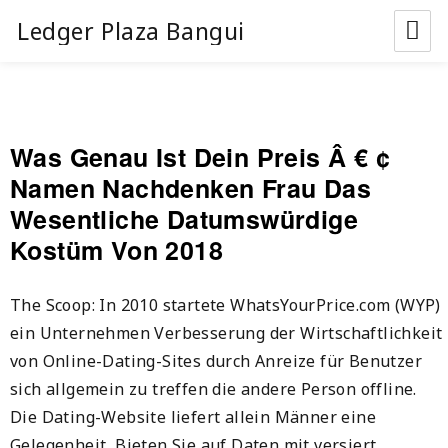
Ledger Plaza Bangui
Was Genau Ist Dein Preis Â € ¢
Namen Nachdenken Frau Das
Wesentliche Datumswürdige
Kostüm Von 2018
The Scoop: In 2010 startete WhatsYourPrice.com (WYP)
ein Unternehmen Verbesserung der Wirtschaftlichkeit
von Online-Dating-Sites durch Anreize für Benutzer
sich allgemein zu treffen die andere Person offline.
Die Dating-Website liefert allein Männer eine
Gelegenheit, Bieten Sie auf Daten mit versiert,