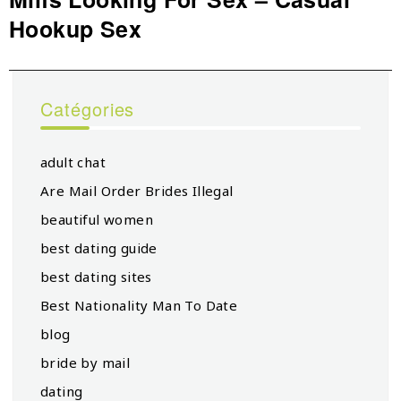
Hookup Sex
post:
Catégories
adult chat
Are Mail Order Brides Illegal
beautiful women
best dating guide
best dating sites
Best Nationality Man To Date
blog
bride by mail
dating