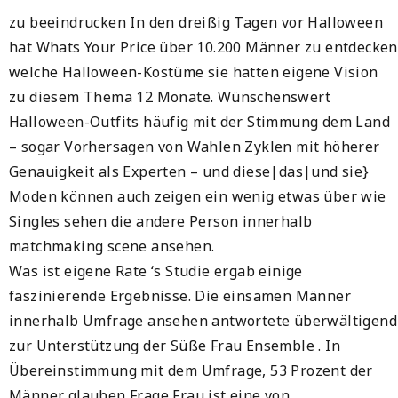
zu beeindrucken In den dreißig Tagen vor Halloween
hat Whats Your Price über 10.200 Männer zu entdecken
welche Halloween-Kostüme sie hatten eigene Vision
zu diesem Thema 12 Monate. Wünschenswert
Halloween-Outfits häufig mit der Stimmung dem Land
– sogar Vorhersagen von Wahlen Zyklen mit höherer
Genauigkeit als Experten – und diese|das|und sie}
Moden können auch zeigen ein wenig etwas über wie
Singles sehen die andere Person innerhalb
matchmaking scene ansehen.
Was ist eigene Rate ‘s Studie ergab einige
faszinierende Ergebnisse. Die einsamen Männer
innerhalb Umfrage ansehen antwortete überwältigend
zur Unterstützung der Süße Frau Ensemble . In
Übereinstimmung mit dem Umfrage, 53 Prozent der
Männer glauben Frage Frau ist eine von